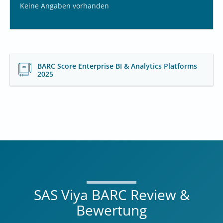
Keine Angaben vorhanden
BARC Score Enterprise BI & Analytics Platforms
2025
SAS Viya BARC Review &
Bewertung