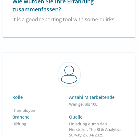
Wie würden Sie Ihre Erfahrung
zusammenfassen?
It is a good reporting tool with some quirks.
Rolle
Anzahl Mitarbeitende
Weniger als 100
IT employee
Branche
Quelle
Bildung
Einladung durch den
Hersteller, The BI & Analytics
Survey 26, 04/2025