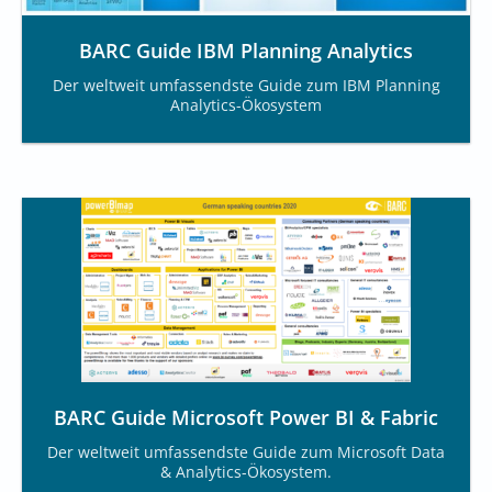
BARC Guide IBM Planning Analytics
Der weltweit umfassendste Guide zum IBM Planning
Analytics-Ökosystem
BARC Guide Microsoft Power BI & Fabric
Der weltweit umfassendste Guide zum Microsoft Data
& Analytics-Ökosystem.