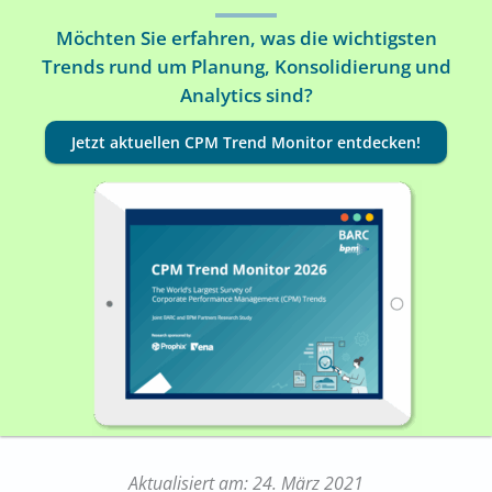
Möchten Sie erfahren, was die wichtigsten
Trends rund um Planung, Konsolidierung und
Analytics sind?
Jetzt aktuellen CPM Trend Monitor entdecken!
Aktualisiert am: 24. März 2021