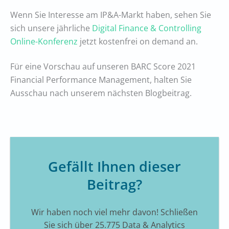
Wenn Sie Interesse am IP&A-Markt haben, sehen Sie
sich unsere jährliche
Digital Finance & Controlling
Online-Konferenz
jetzt kostenfrei on demand an.
Für eine Vorschau auf unseren BARC Score 2021
Financial Performance Management, halten Sie
Ausschau nach unserem nächsten Blogbeitrag.
Gefällt Ihnen dieser
Beitrag?
Wir haben noch viel mehr davon! Schließen
Sie sich über 25.775 Data & Analytics