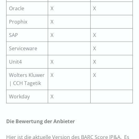
Oracle
X
X
Prophix
X
SAP
X
X
Serviceware
X
Unit4
X
X
Wolters Kluwer
X
X
| CCH Tagetik
Workday
X
Die Bewertung der Anbieter
Hier ist die aktuelle Version des BARC Score IP&A. Es