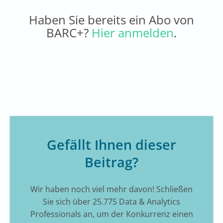
Haben Sie bereits ein Abo von
BARC+?
Hier anmelden
.
Gefällt Ihnen dieser
Beitrag?
Wir haben noch viel mehr davon! Schließen
Sie sich über 25.775 Data & Analytics
Professionals an, um der Konkurrenz einen