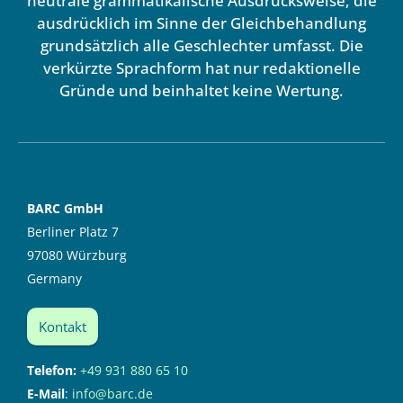
neutrale grammatikalische Ausdrucksweise, die
ausdrücklich im Sinne der Gleichbehandlung
grundsätzlich alle Geschlechter umfasst. Die
verkürzte Sprachform hat nur redaktionelle
Gründe und beinhaltet keine Wertung.
BARC GmbH
Berliner Platz 7
97080 Würzburg
Germany
Kontakt
Telefon:
+49 931 880 65 10
E-Mail
:
info@barc.de