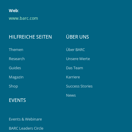
Web
:
www.barc.com
HILFREICHE SEITEN
ÜBER UNS
Themen
Über BARC
Research
Unsere Werte
Guides
Das Team
Magazin
Karriere
Shop
Success Stories
News
EVENTS
Events & Webinare
BARC Leaders Circle