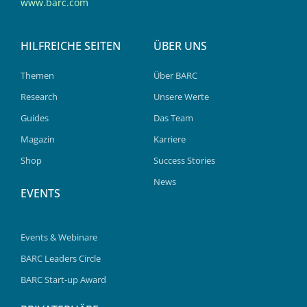
www.barc.com
HILFREICHE SEITEN
ÜBER UNS
Themen
Über BARC
Research
Unsere Werte
Guides
Das Team
Magazin
Karriere
Shop
Success Stories
News
EVENTS
Events & Webinare
BARC Leaders Circle
BARC Start-up Award