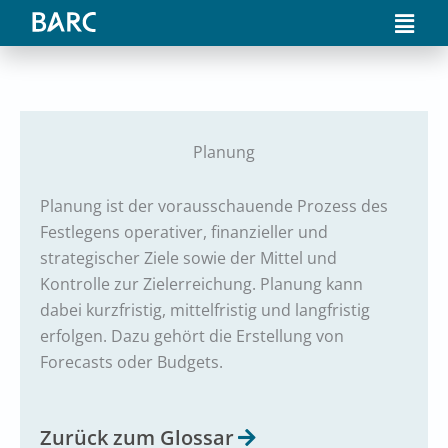
Zum
Main
Inhalt
Men
springen
Planung
Planung ist der vorausschauende Prozess des
Festlegens operativer, finanzieller und
strategischer Ziele sowie der Mittel und
Kontrolle zur Zielerreichung. Planung kann
dabei kurzfristig, mittelfristig und langfristig
erfolgen. Dazu gehört die Erstellung von
Forecasts oder Budgets.
Zurück zum Glossar