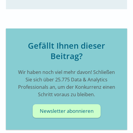
Gefällt Ihnen dieser
Beitrag?
Wir haben noch viel mehr davon! Schließen
Sie sich über 25.775 Data & Analytics
Professionals an, um der Konkurrenz einen
Schritt voraus zu bleiben.
Newsletter abonnieren