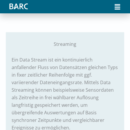
Zum
Main
Inhalt
Men
springen
Streaming
Ein Data Stream ist ein kontinuierlich
anfallender Fluss von Datensätzen gleichen Typs
in fixer zeitlicher Reihenfolge mit ggf.
variierender Dateneingangsrate. Mittels Data
Streaming können beispielsweise Sensordaten
als Zeitreihe in frei wählbarer Auflösung
langfristig gespeichert werden, um
übergreifende Auswertungen auf Basis
synchroner Zeitpunkte und vergleichbarer
Ereignisse zu ermöglichen.