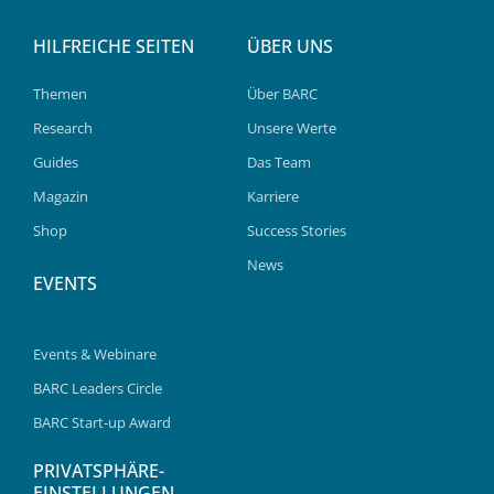
HILFREICHE SEITEN
ÜBER UNS
Themen
Über BARC
Research
Unsere Werte
Guides
Das Team
Magazin
Karriere
Shop
Success Stories
News
EVENTS
Events & Webinare
BARC Leaders Circle
BARC Start-up Award
PRIVATSPHÄRE-
EINSTELLUNGEN