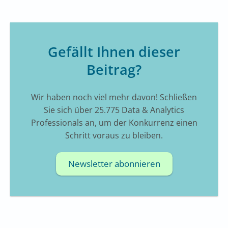
Gefällt Ihnen dieser
Beitrag?
Wir haben noch viel mehr davon! Schließen
Sie sich über 25.775 Data & Analytics
Professionals an, um der Konkurrenz einen
Schritt voraus zu bleiben.
Newsletter abonnieren