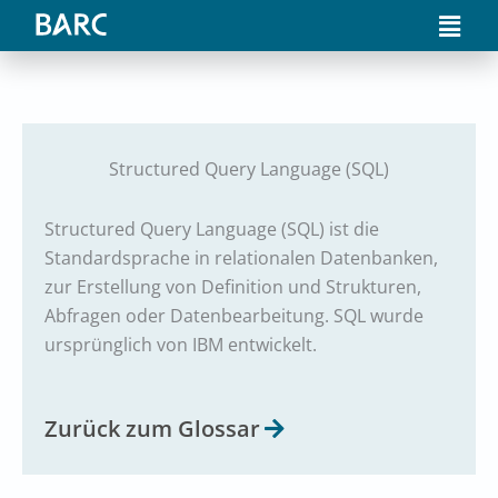
Zum
Main
Inhalt
Men
springen
Structured Query Language (SQL)
Structured Query Language (SQL) ist die
Standardsprache in relationalen Datenbanken,
zur Erstellung von Definition und Strukturen,
Abfragen oder Datenbearbeitung. SQL wurde
ursprünglich von IBM entwickelt.
Zurück zum Glossar