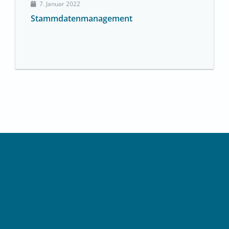
7. Januar 2022
Stammdatenmanagement