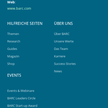
Web
:
www.barc.com
HILFREICHE SEITEN
ÜBER UNS
Themen
Über BARC
Research
Unsere Werte
Guides
Das Team
Magazin
Karriere
Shop
Success Stories
News
EVENTS
Events & Webinare
BARC Leaders Circle
BARC Start-up Award