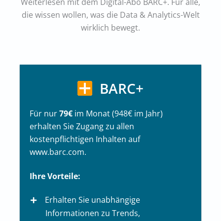
Weiterlesen mit dem Digital-Abo BARC+. Für alle,
die wissen wollen, was die Data & Analytics-Welt
wirklich bewegt.
BARC+
Für nur
79€
im Monat (948€ im Jahr)
erhalten Sie Zugang zu allen
kostenpflichtigen Inhalten auf
www.barc.com.
Ihre Vorteile:
Erhalten Sie unabhängige
Informationen zu Trends,