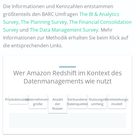
Die Informationen und Kennzahlen entstammen
größtenteils den BARC Umfragen
The BI & Analytics
Survey
,
The Planning Survey
,
The Financial Consolidation
Survey
und
The Data Management Survey
. Mehr
Informationen zur Methodik erhalten Sie beim Klick auf
die entsprechenden Links.
Wer Amazon Redshift im Kontext des
Datenmanagements wie nutzt
Produktnutzung
Unternehmens-
Anzahl
Verbundene
Nutzungs-
Bereitstellungs-
größe
der
Datenquellen
umfang
modell
Nutzer