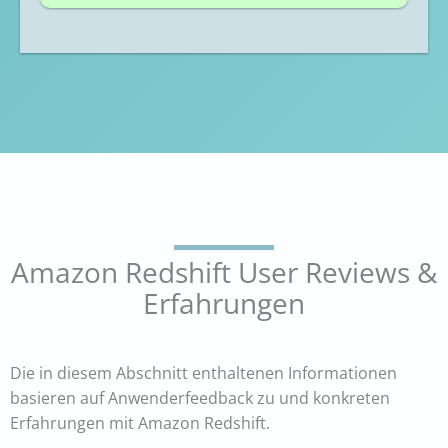
Amazon Redshift User Reviews &
Erfahrungen
Die in diesem Abschnitt enthaltenen Informationen
basieren auf Anwenderfeedback zu und konkreten
Erfahrungen mit Amazon Redshift.