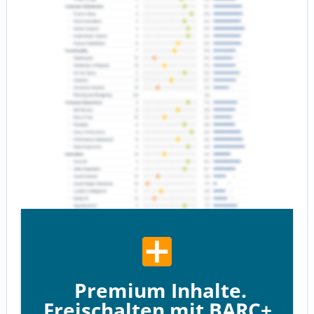
Premium Inhalte.
Freischalten mit BARC+.