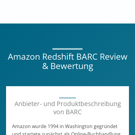
Amazon Redshift BARC Review
& Bewertung
Anbieter- und Produktbeschreibung
von BARC
Amazon wurde 1994 in Washington gegründet
und startete zunächst als Online-Buchhandlung,