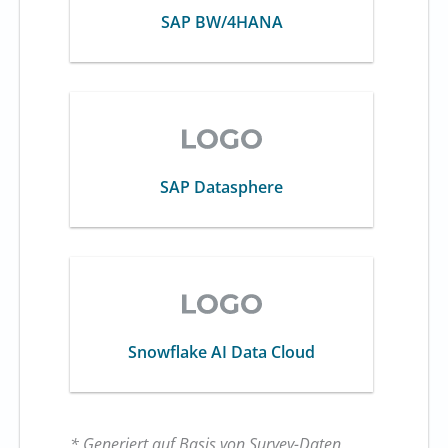
SAP BW/4HANA
SAP Datasphere
Snowflake AI Data Cloud
* Generiert auf Basis von Survey-Daten.