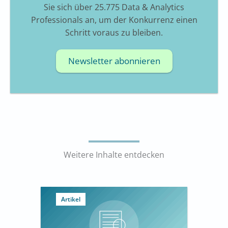
Sie sich über 25.775 Data & Analytics
Professionals an, um der Konkurrenz einen
Schritt voraus zu bleiben.
Newsletter abonnieren
Weitere Inhalte entdecken
Artikel