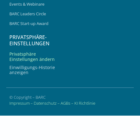
Events & Webinare
BARC Leaders Circle
BARC Start-up Award
PRIVATSPHÄRE-
EINSTELLUNGEN
Privatsphäre
Einstellungen ändern
Einwilligungs-Historie
anzeigen
© Copyright – BARC
Impressum
–
Datenschutz
–
AGBs
–
KI Richtlinie