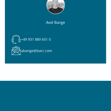
Axel Bange
+49 931 880 651 0
abange@barc.com