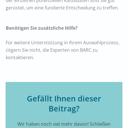
der einzelnen potenziellen Kandidaten sind Sie gut
gerüstet, um eine fundierte Entscheidung zu treffen.
Benötigen Sie zusätzliche Hilfe?
Für weitere Unterstützung in Ihrem Auswahlprozess,
zögern Sie nicht, die Experten von BARC zu
kontaktieren.
Gefällt Ihnen dieser
Beitrag?
Wir haben noch viel mehr davon! Schließen