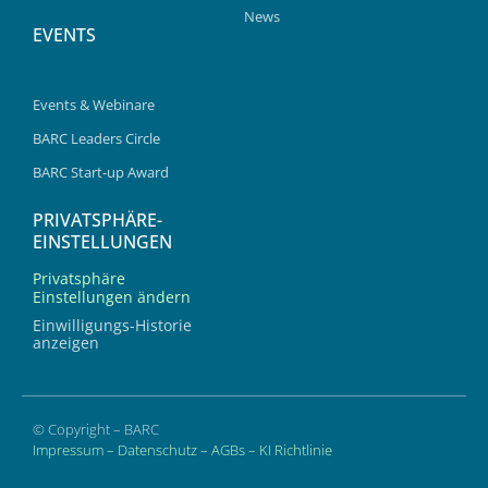
News
EVENTS
Events & Webinare
BARC Leaders Circle
BARC Start-up Award
PRIVATSPHÄRE-
EINSTELLUNGEN
Privatsphäre
Einstellungen ändern
Einwilligungs-Historie
anzeigen
© Copyright – BARC
Impressum
–
Datenschutz
–
AGBs
–
KI Richtlinie