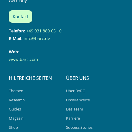
Germany
Kontakt
Telefon:
+49 931 880 65 10
E-Mail
:
info@barc.de
Web
:
www.barc.com
HILFREICHE SEITEN
ÜBER UNS
Themen
Über BARC
Research
Unsere Werte
Guides
Das Team
Magazin
Karriere
Shop
Success Stories