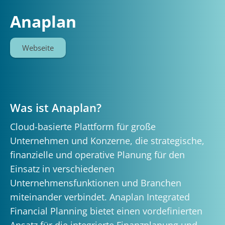
Anaplan
Webseite
Was ist Anaplan?
Cloud-basierte Plattform für große
Unternehmen und Konzerne, die strategische,
finanzielle und operative Planung für den
Einsatz in verschiedenen
Unternehmensfunktionen und Branchen
miteinander verbindet. Anaplan Integrated
Financial Planning bietet einen vordefinierten
Ansatz für die integrierte Finanzplanung und