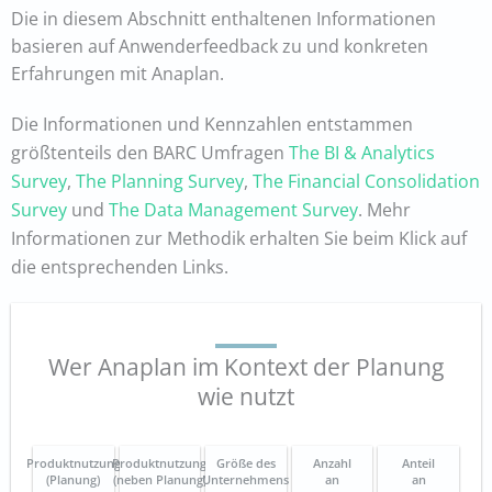
Die in diesem Abschnitt enthaltenen Informationen
basieren auf Anwenderfeedback zu und konkreten
Erfahrungen mit Anaplan.
Die Informationen und Kennzahlen entstammen
größtenteils den BARC Umfragen
The BI & Analytics
Survey
,
The Planning Survey
,
The Financial Consolidation
Survey
und
The Data Management Survey
. Mehr
Informationen zur Methodik erhalten Sie beim Klick auf
die entsprechenden Links.
Wer Anaplan im Kontext der Planung
wie nutzt
Produktnutzung
Produktnutzung
Größe des
Anzahl
Anteil
(Planung)
(neben Planung)
Unternehmens
an
an