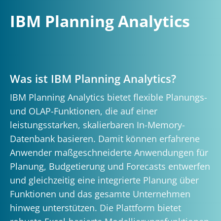
IBM Planning Analytics
Was ist IBM Planning Analytics?
IBM Planning Analytics bietet flexible Planungs-
und OLAP-Funktionen, die auf einer
leistungsstarken, skalierbaren In-Memory-
Datenbank basieren. Damit können erfahrene
Anwender maßgeschneiderte Anwendungen für
Planung, Budgetierung und Forecasts entwerfen
und gleichzeitig eine integrierte Planung über
Funktionen und das gesamte Unternehmen
hinweg unterstützen. Die Plattform bietet