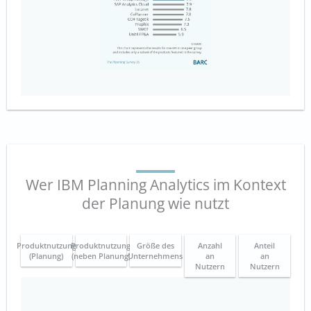
Wer IBM Planning Analytics im Kontext
der Planung wie nutzt
Produktnutzung
Produktnutzung
Größe des
Anzahl
Anteil
(Planung)
(neben Planung)
Unternehmens
an
an
Nutzern
Nutzern