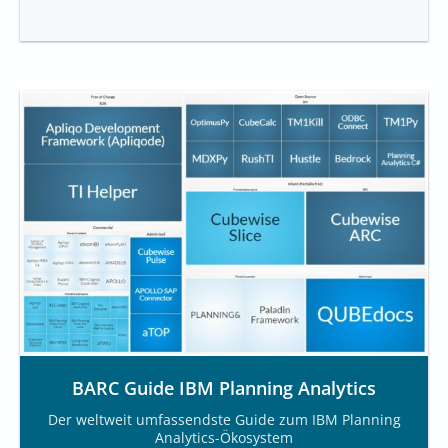
BARC Guide IBM Planning Analytics
Der weltweit umfassendste Guide zum IBM Planning
Analytics-Ökosystem